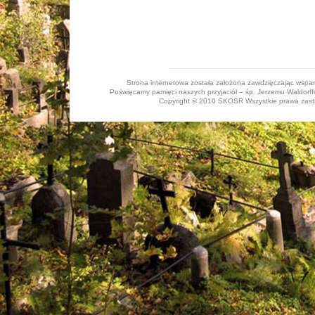
Strona internetowa została założona zawdzięczając wspa
Poświęcamy pamięci naszych przyjaciół – śp. Jerzemu Waldorffo
Copyright © 2010 SKOSR Wszystkie prawa zastrz