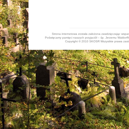
Strona internetowa została założona zawdzięczając wspa
Poświęcamy pamięci naszych przyjaciół – śp. Jerzemu Waldorffo
Copyright © 2010 SKOSR Wszystkie prawa zastrz