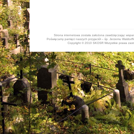
Strona internetowa została założona zawdzięczając wspa
Poświęcamy pamięci naszych przyjaciół – śp. Jerzemu Waldorffo
Copyright © 2010 SKOSR Wszystkie prawa zastrz