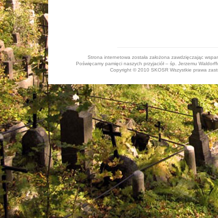
Strona internetowa została założona zawdzięczając wspa
Poświęcamy pamięci naszych przyjaciół – śp. Jerzemu Waldorffo
Copyright © 2010 SKOSR Wszystkie prawa zastrz