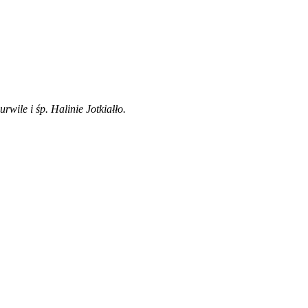
wile i śp. Halinie Jotkiałło.