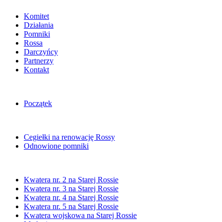
Komitet
Działania
Pomniki
Rossa
Darczyńcy
Partnerzy
Kontakt
Początek
Cegiełki na renowację Rossy
Odnowione pomniki
Kwatera nr. 2 na Starej Rossie
Kwatera nr. 3 na Starej Rossie
Kwatera nr. 4 na Starej Rossie
Kwatera nr. 5 na Starej Rossie
Kwatera wojskowa na Starej Rossie