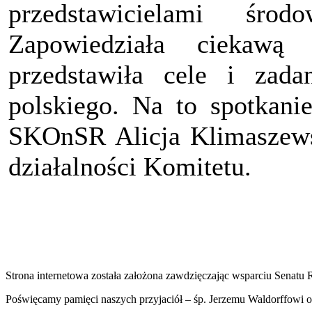
przedstawicielami śro
Zapowiedziała ciekawą 
przedstawiła cele i zadan
polskiego. Na to spotkani
SKOnSR Alicja Klimaszewsk
działalności Komitetu.
Strona internetowa została założona zawdzięczając wsparciu Senat
Poświęcamy pamięci naszych przyjaciół – śp. Jerzemu Waldorffowi o