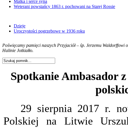
Matka i serce syna
Weterani powstańcy 1863 r. pochowani na Starej Rossie
Dzieje
Uroczystości pogrzebowe w 1936 roku
Poświęcamy pamięci naszych Przyjaciół – śp. Jerzemu Waldorffowi or
Halinie Jotkiałło.
Spotkanie Ambasador z 
polski
29 sierpnia 2017 r. now
Polskiej na Litwie Urszu