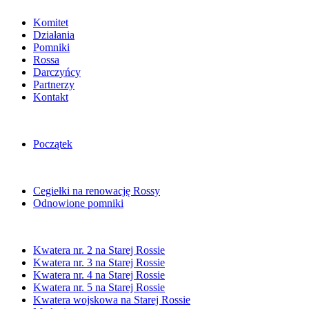
Komitet
Działania
Pomniki
Rossa
Darczyńcy
Partnerzy
Kontakt
Początek
Cegiełki na renowację Rossy
Odnowione pomniki
Kwatera nr. 2 na Starej Rossie
Kwatera nr. 3 na Starej Rossie
Kwatera nr. 4 na Starej Rossie
Kwatera nr. 5 na Starej Rossie
Kwatera wojskowa na Starej Rossie